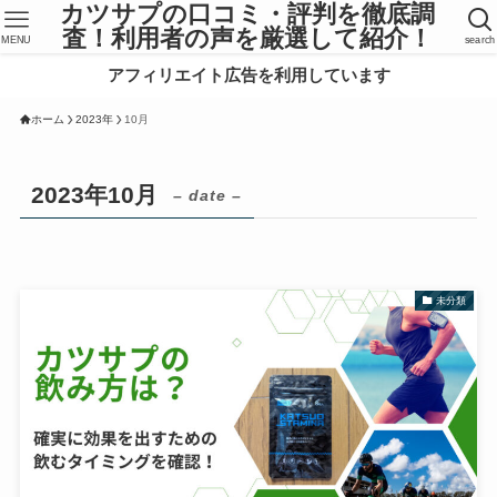
カツサプの口コミ・評判を徹底調
査！利用者の声を厳選して紹介！
MENU
search
アフィリエイト広告を利用しています
ホーム
2023年
10月
2023年10月
– date –
未分類